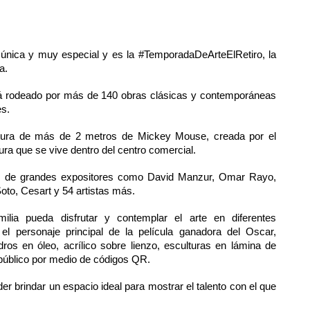
a única y muy especial y es la #TemporadaDeArteElRetiro, la 
.  
ará rodeado por más de 140 obras clásicas y contemporáneas 
es.
ltura de más de 2 metros de Mickey Mouse, creada por el 
ura que se vive dentro del centro comercial.
ras de grandes expositores como David Manzur, Omar Rayo, 
oto, Cesart y 54 artistas más. 
lia pueda disfrutar y contemplar el arte en diferentes 
l personaje principal de la película ganadora del Oscar, 
os en óleo, acrílico sobre lienzo, esculturas en lámina de 
l público por medio de códigos QR.
 brindar un espacio ideal para mostrar el talento con el que 