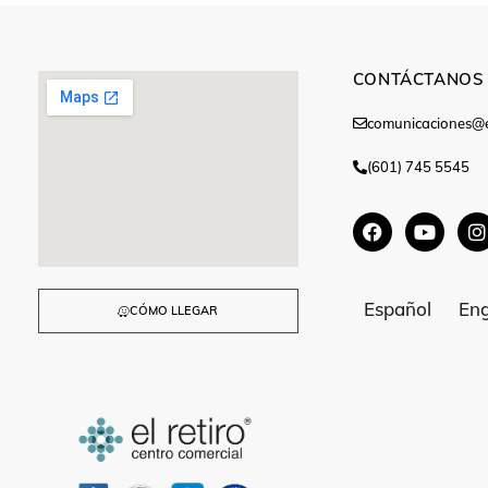
CONTÁCTANOS
comunicaciones@e
(601) 745 5545
Español
Eng
CÓMO LLEGAR