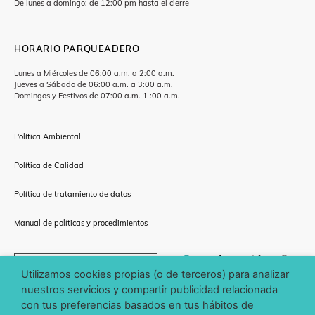
De lunes a domingo: de 12:00 pm hasta el cierre
HORARIO PARQUEADERO
Lunes a Miércoles de 06:00 a.m. a 2:00 a.m.
Jueves a Sábado de 06:00 a.m. a 3:00 a.m.
Domingos y Festivos de 07:00 a.m. 1 :00 a.m.
Política Ambiental
Política de Calidad
Política de tratamiento de datos
Manual de políticas y procedimientos
CÓMO LLEGAR
Utilizamos cookies propias (o de terceros) para analizar
nuestros servicios y compartir publicidad relacionada
con tus preferencias basados en tus hábitos de