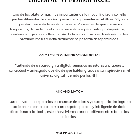
Una de las plataformas más importantes de la moda finaliza y con ella
quedan diferentes tendencias que se vieron presentes en el Street Style de
grandes iconos de la moda, que además marcan lo que vienen en
temporada, dejando el color como unos de sus principales protagonistas; te
contamos algunas de ellas que sin duda serán marcaran tendencia en los
próximos meses y definitivamente no pasaran desapercibidas.
ZAPATOS CON INSPIRACIÓN DIGITAL
Partiendo de un paradigma digital, vemos como esta es una apuesta
conceptual y arriesgada que dio de que hablar gracias a su inspiración en el
universo digital liderado por los NFT.
MIX AND MATCH
Durante varias temporadas el contraste de colores y estampados ha logrado
posicionarse como una forma arriesgada, pero muy inteligente de darle
dinamismo a los looks, este año volvieron para definitivamente robarse las
miradas.
BOLEROS Y TUL