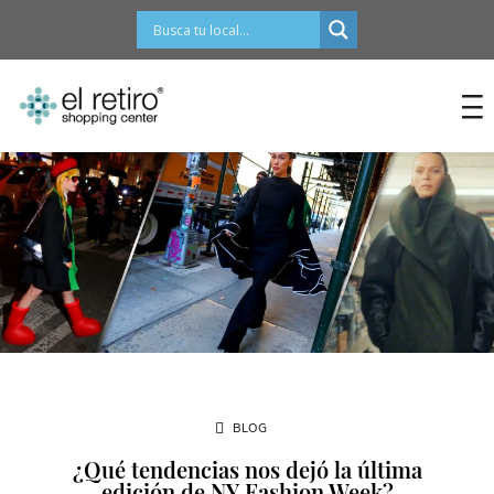
contenido
BLOG
¿Qué tendencias nos dejó la última
edición de NY Fashion Week?