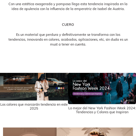
Con una estética exagerada y pomposa llega esta tendencia inspirada en la
idea de opulencia con la influencia de la emperatriz de Isabel de Austria.
CUERO
Es un material que perdura y definitivamente se transforma con las
tendencias, innovando en colores, acabados, aplicaciones, etc, sin duda es un
must a tener en cuenta.
Los colores que marcarán tendencia en este
Lo mejor del New York Fashion Week 2024:
2025
Tendencias y Colores que Inspiran