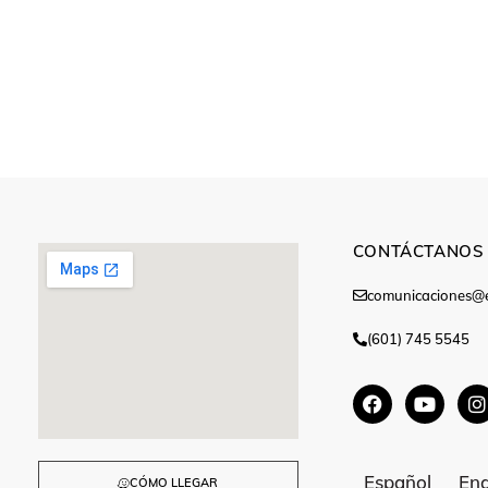
CONTÁCTANOS
comunicaciones@e
(601) 745 5545
Español
Eng
CÓMO LLEGAR