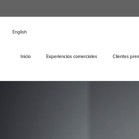
contenido
English
Inicio
Experiencias comerciales
Clientes pre