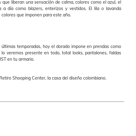
s que liberan una sensación de calma, colores como el azul, el
a a día como blazers, enterizos y vestidos. El lila o lavanda
de colores que imponen para este año.
s últimas temporadas, hoy el dorado impone en prendas como
o lo veremos presente en todo, total looks, pantalones, faldas
UST en tu armario.
Retiro Shooping Center, la casa del diseño colombiano.