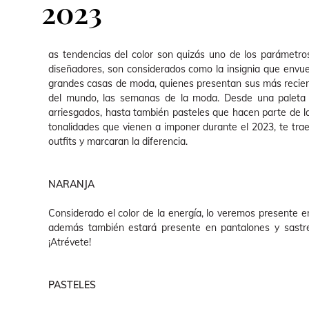
2023
as tendencias del color son quizás uno de los parámetro
diseñadores, son considerados como la insignia que envuelv
grandes casas de moda, quienes presentan sus más recien
del mundo, las semanas de la moda. Desde una paleta d
arriesgados, hasta también pasteles que hacen parte de la
tonalidades que vienen a imponer durante el 2023, te tra
outfits y marcaran la diferencia.
NARANJA
Considerado el color de la energía, lo veremos presente en 
además también estará presente en pantalones y sastres
¡Atrévete!
PASTELES