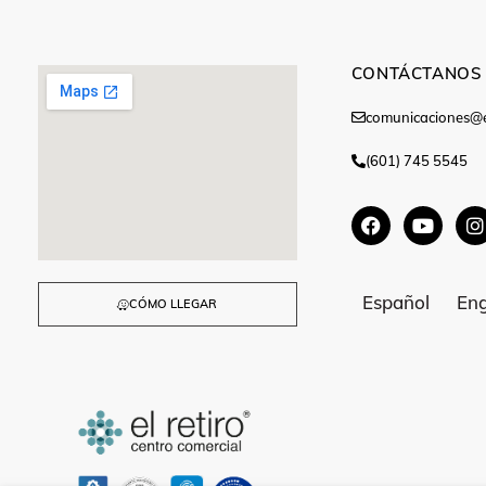
CONTÁCTANOS
comunicaciones@e
(601) 745 5545
Español
Eng
CÓMO LLEGAR