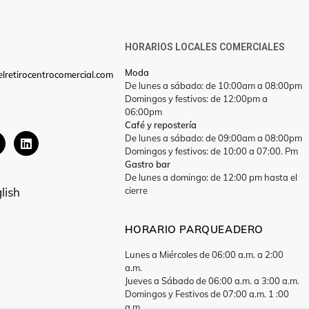
HORARIOS LOCALES COMERCIALES
Moda
lretirocentrocomercial.com
De lunes a sábado: de 10:00am a 08:00pm
Domingos y festivos: de 12:00pm a
06:00pm
Café y repostería
De lunes a sábado: de 09:00am a 08:00pm
Domingos y festivos: de 10:00 a 07:00. Pm
Gastro bar
De lunes a domingo: de 12:00 pm hasta el
cierre
lish
HORARIO PARQUEADERO
Lunes a Miércoles de 06:00 a.m. a 2:00
a.m.
Jueves a Sábado de 06:00 a.m. a 3:00 a.m.
Domingos y Festivos de 07:00 a.m. 1 :00
a.m.