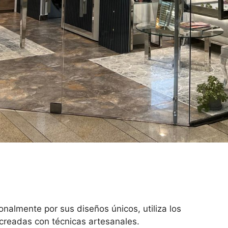
onalmente por sus diseños únicos, utiliza los
 creadas con técnicas artesanales.