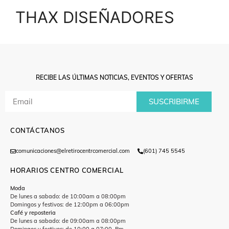
THAX DISEÑADORES
RECIBE LAS ÚLTIMAS NOTICIAS, EVENTOS Y OFERTAS
SUSCRIBIRME
CONTÁCTANOS
comunicaciones@elretirocentrcomercial.com
(601) 745 5545
HORARIOS CENTRO COMERCIAL
Moda
De lunes a sabado: de 10:00am a 08:00pm
Domingos y festivos: de 12:00pm a 06:00pm
Café y reposteria
De lunes a sabado: de 09:00am a 08:00pm
Domingos y festivos: de 10:00 a 07:00. Pm