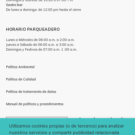
Gastro bar
De lunes a domingo: de 12:00 pm hasta el cierre
HORARIO PARQUEADERO
Lunes a Miércoles de 06:00 a.m. a 2:00 a.m.
Jueves a Sábado de 06:00 a.m. a 3:00 a.m.
Domingos y Festivos de 07:00 a.m. 1 :00 a.m.
Política Ambiental
Política de Calidad
Política de tratamiento de datos
Manual de políticas y procedimientos
CÓMO LLEGAR
Utilizamos cookies propias (o de terceros) para analizar
nuestros servicios y compartir publicidad relacionada