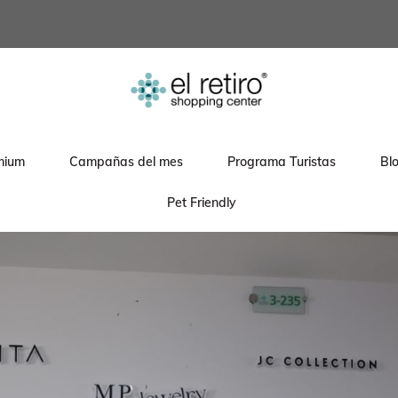
mium
Campañas del mes
Programa Turistas
Bl
Pet Friendly