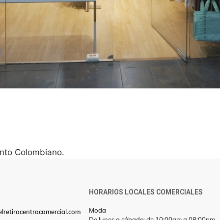
ento Colombiano.
HORARIOS LOCALES COMERCIALES
Moda
lretirocentrocomercial.com
De lunes a sábado: de 10:00am a 08:00pm