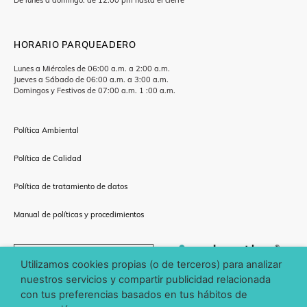
HORARIO PARQUEADERO
Lunes a Miércoles de 06:00 a.m. a 2:00 a.m.
Jueves a Sábado de 06:00 a.m. a 3:00 a.m.
Domingos y Festivos de 07:00 a.m. 1 :00 a.m.
Política Ambiental
Política de Calidad
Política de tratamiento de datos
Manual de políticas y procedimientos
CÓMO LLEGAR
Utilizamos cookies propias (o de terceros) para analizar
nuestros servicios y compartir publicidad relacionada
con tus preferencias basados en tus hábitos de