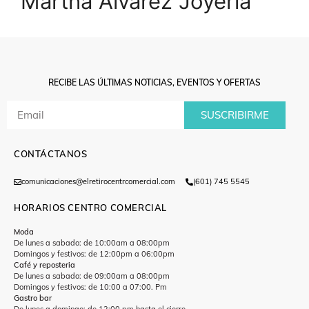
Martha Alvarez Joyería
RECIBE LAS ÚLTIMAS NOTICIAS, EVENTOS Y OFERTAS
SUSCRIBIRME
CONTÁCTANOS
comunicaciones@elretirocentrcomercial.com
(601) 745 5545
HORARIOS CENTRO COMERCIAL
Moda
De lunes a sabado: de 10:00am a 08:00pm
Domingos y festivos: de 12:00pm a 06:00pm
Café y reposteria
De lunes a sabado: de 09:00am a 08:00pm
Domingos y festivos: de 10:00 a 07:00. Pm
Gastro bar
De lunes a domingo: de 12:00 pm hasta el cierre