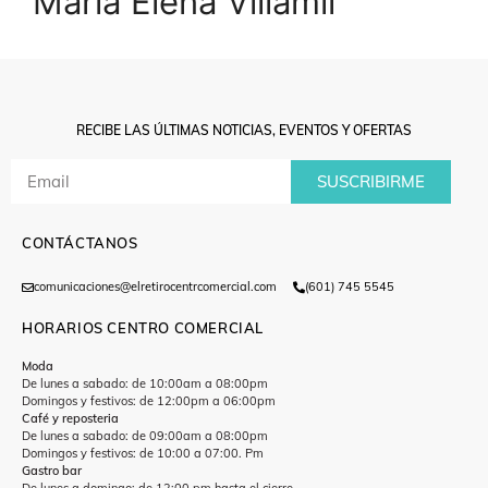
María Elena Villamil
RECIBE LAS ÚLTIMAS NOTICIAS, EVENTOS Y OFERTAS
SUSCRIBIRME
CONTÁCTANOS
comunicaciones@elretirocentrcomercial.com
(601) 745 5545
HORARIOS CENTRO COMERCIAL
Moda
De lunes a sabado: de 10:00am a 08:00pm
Domingos y festivos: de 12:00pm a 06:00pm
Café y reposteria
De lunes a sabado: de 09:00am a 08:00pm
Domingos y festivos: de 10:00 a 07:00. Pm
Gastro bar
De lunes a domingo: de 12:00 pm hasta el cierre