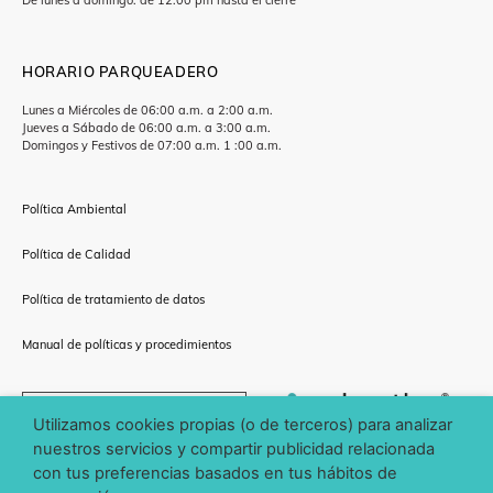
HORARIO PARQUEADERO
Lunes a Miércoles de 06:00 a.m. a 2:00 a.m.
Jueves a Sábado de 06:00 a.m. a 3:00 a.m.
Domingos y Festivos de 07:00 a.m. 1 :00 a.m.
Política Ambiental
Política de Calidad
Política de tratamiento de datos
Manual de políticas y procedimientos
CÓMO LLEGAR
Utilizamos cookies propias (o de terceros) para analizar
nuestros servicios y compartir publicidad relacionada
con tus preferencias basados en tus hábitos de